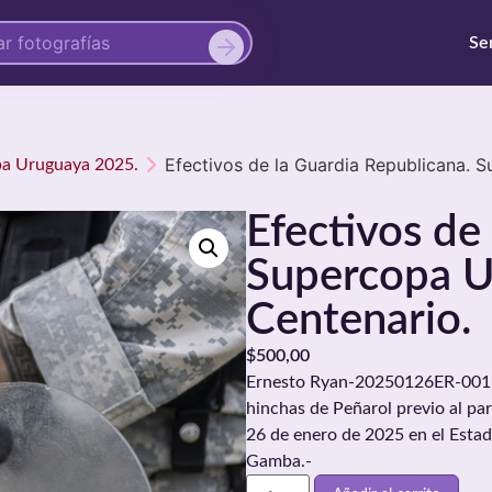
Se
Efectivos de la Guardia Republicana. 
opa Uruguaya 2025.
Efectivos de
Supercopa U
Centenario.
$
500,00
Ernesto Ryan-20250126ER-0011./
hinchas de Peñarol previo al pa
26 de enero de 2025 en el Estad
Gamba.-