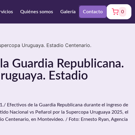
rvicios
Quiénes somos
Galería
Contacto
0
Supercopa Uruguaya. Estadio Centenario.
 la Guardia Republicana.
ruguaya. Estadio
 Efectivos de la Guardia Republicana durante el ingreso de
rtido Nacional vs Peñarol por la Supercopa Uruguaya 2025, el
io Centenario, en Montevideo. / Foto: Ernesto Ryan, Agencia