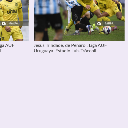
iga AUF
Jesús Trindade, de Peñarol, Liga AUF
i.
Uruguaya. Estadio Luis Tróccoli.