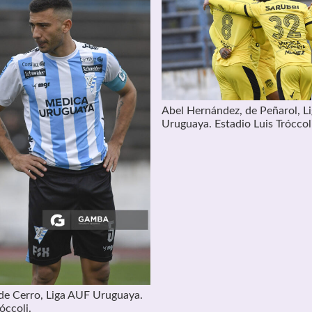
Abel Hernández, de Peñarol, L
Uruguaya. Estadio Luis Tróccol
 de Cerro, Liga AUF Uruguaya.
óccoli.