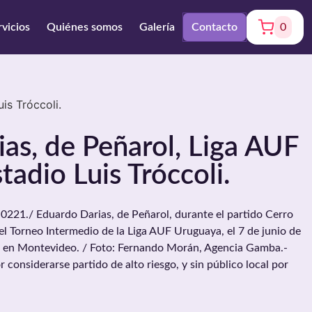
rvicios
Quiénes somos
Galería
Contacto
0
is Tróccoli.
as, de Peñarol, Liga AUF
tadio Luis Tróccoli.
1./ Eduardo Darias, de Peñarol, durante el partido Cerro
el Torneo Intermedio de la Liga AUF Uruguaya, el 7 de junio de
li, en Montevideo. / Foto: Fernando Morán, Agencia Gamba.-
r considerarse partido de alto riesgo, y sin público local por