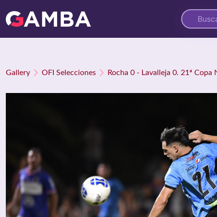
Gallery
OFI Selecciones
Rocha 0 - Lavalleja 0. 21ª Copa 