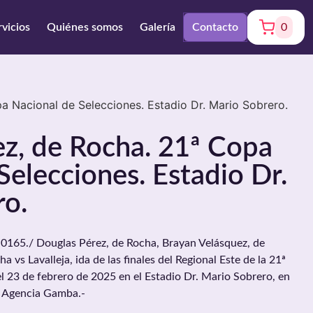
rvicios
Quiénes somos
Galería
Contacto
0
a Nacional de Selecciones. Estadio Dr. Mario Sobrero.
z, de Rocha. 21ª Copa
Selecciones. Estadio Dr.
ro.
65./ Douglas Pérez, de Rocha, Brayan Velásquez, de
ha vs Lavalleja, ida de las finales del Regional Este de la 21ª
l 23 de febrero de 2025 en el Estadio Dr. Mario Sobrero, en
, Agencia Gamba.-