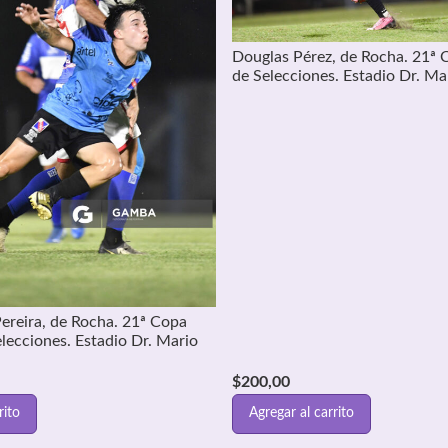
Douglas Pérez, de Rocha. 21ª 
de Selecciones. Estadio Dr. Ma
ereira, de Rocha. 21ª Copa
lecciones. Estadio Dr. Mario
$
200,00
rito
Agregar al carrito