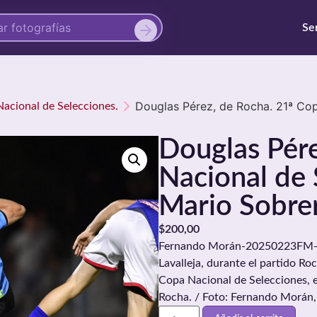
Se
Douglas Pérez, de Rocha. 21ª Cop
Nacional de Selecciones.
Douglas Pére
Nacional de 
Mario Sobre
$
200,00
Fernando Morán-20250223FM-01
Lavalleja, durante el partido Roc
Copa Nacional de Selecciones, e
Rocha. / Foto: Fernando Morán