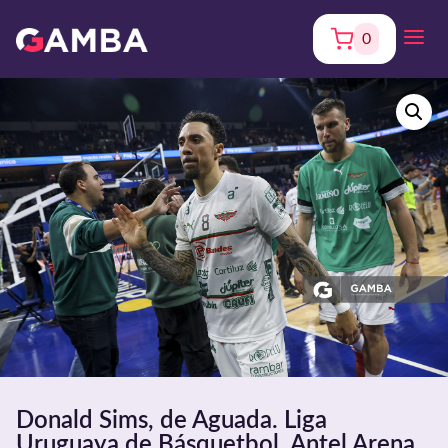
0
Donald Sims, de Aguada. Liga
Uruguaya de Básquetbol. Antel Arena.