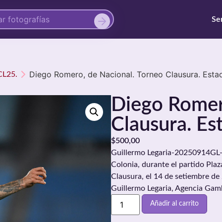
Se
Diego Romero, de Nacional. Torneo Clausura. Estad
CL25.
Diego Romer
Clausura. Es
$
500,00
Guillermo Legaria-20250914GL-0
Colonia, durante el partido Pla
Clausura, el 14 de setiembre de
Guillermo Legaria, Agencia Gam
Añadir al carrito