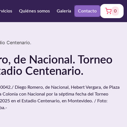
rvicios
Quiénes somos
Galería
Contacto
0
io Centenario.
o, de Nacional. Torneo
tadio Centenario.
042./ Diego Romero, de Nacional, Hebert Vergara, de Plaza
za Colonia con Nacional por la séptima fecha del Torneo
 2025 en el Estadio Centenario, en Montevideo. / Foto:
ba.-