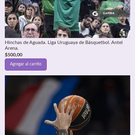
Hinchas de Aguada. Liga Uruguaya de Básquetbol. Antel
Arena.
$
500,00
Agregar al carrito