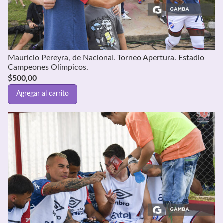
Mauricio Pereyra, de Nacional. Torneo Apertura. Estadio
Campeones Olímpicos.
$
500,00
Agregar al carrito