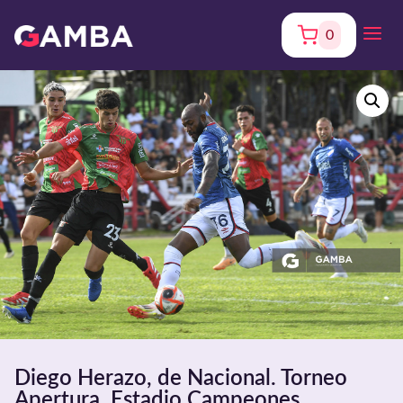
0
Diego Herazo, de Nacional. Torneo
Apertura. Estadio Campeones