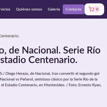
rvicios
Quiénes somos
Galería
Contacto
0
Centenario.
, de Nacional. Serie Río
Estadio Centenario.
 Diego Herazo, de Nacional, tras convertir el segundo gol
Nacional vs Peñarol, amistoso clásico por la Serie Río de la
n el Estadio Centenario, en Montevideo. / Foto: Ernesto Ryan,