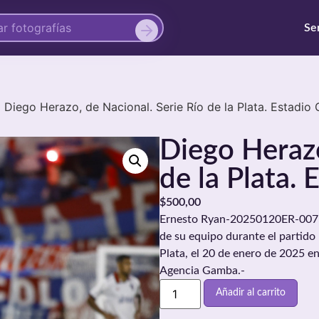
Se
Diego Herazo, de Nacional. Serie Río de la Plata. Estadio 
Diego Herazo
de la Plata. 
$
500,00
Ernesto Ryan-20250120ER-0075./
de su equipo durante el partido 
Plata, el 20 de enero de 2025 e
Agencia Gamba.-
Añadir al carrito