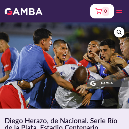
0
Diego Herazo, de Nacional. Serie Río
de la Plata. Estadio Centenario.