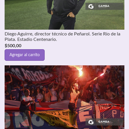
Diego Aguirre, director técnico de Peñarol. Serie Río de la
Plata. Estadio Centenario.
$
500,00
Agregar al carrito