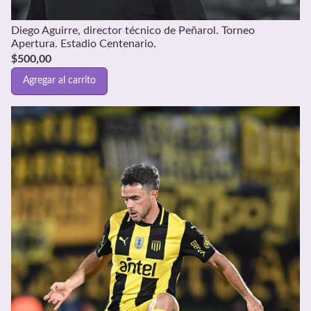
Diego Aguirre, director técnico de Peñarol. Torneo
Apertura. Estadio Centenario.
$
500,00
Agregar al carrito