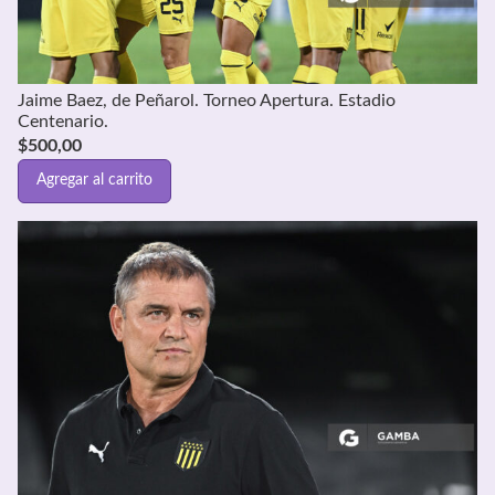
Jaime Baez, de Peñarol. Torneo Apertura. Estadio
Centenario.
$
500,00
Agregar al carrito