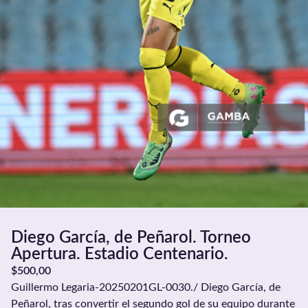
Diego García, de Peñarol. Torneo
Apertura. Estadio Centenario.
$
500,00
Guillermo Legaria-20250201GL-0030./ Diego García, de
Peñarol, tras convertir el segundo gol de su equipo durante