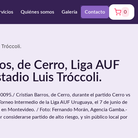
rvicios
Quiénes somos
Galería
Contacto
0
 Tróccoli.
ros, de Cerro, Liga AUF
tadio Luis Tróccoli.
./ Cristian Barros, de Cerro, durante el partido Cerro vs
Torneo Intermedio de la Liga AUF Uruguaya, el 7 de junio de
li, en Montevideo. / Foto: Fernando Morán, Agencia Gamba.-
r considerarse partido de alto riesgo, y sin público local por