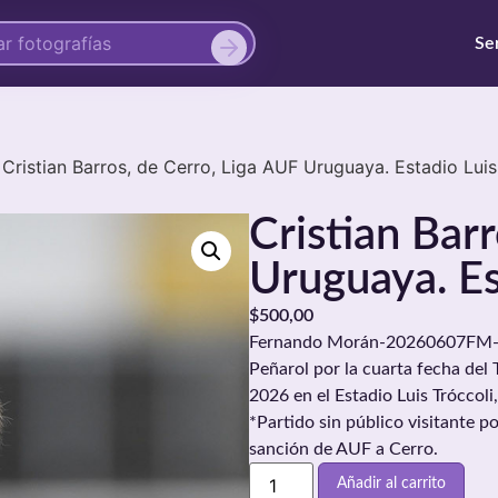
Se
Cristian Barros, de Cerro, Liga AUF Uruguaya. Estadio Luis
Cristian Bar
Uruguaya. Es
$
500,00
Fernando Morán-20260607FM-0095
Peñarol por la cuarta fecha del 
2026 en el Estadio Luis Trócco
*Partido sin público visitante po
sanción de AUF a Cerro.
Añadir al carrito