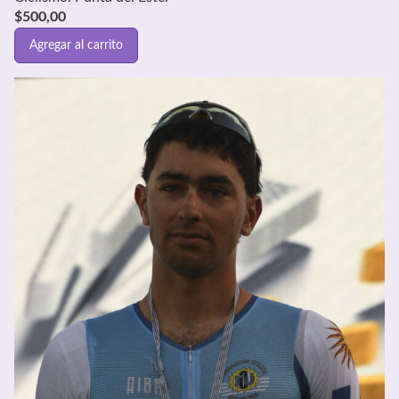
$
500,00
Agregar al carrito