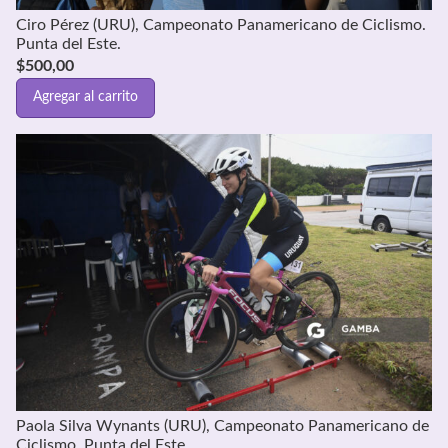
Ciro Pérez (URU), Campeonato Panamericano de Ciclismo.
Punta del Este.
$
500,00
Agregar al carrito
Paola Silva Wynants (URU), Campeonato Panamericano de
Ciclismo. Punta del Este.