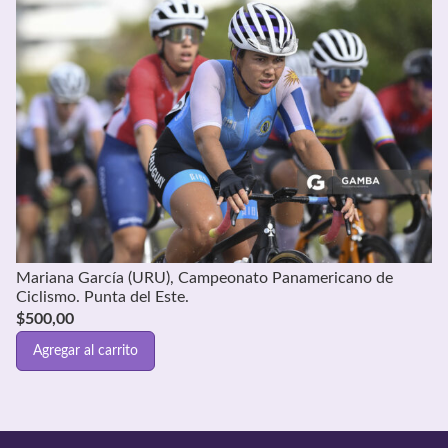
Mariana García (URU), Campeonato Panamericano de
Ciclismo. Punta del Este.
$
500,00
Agregar al carrito