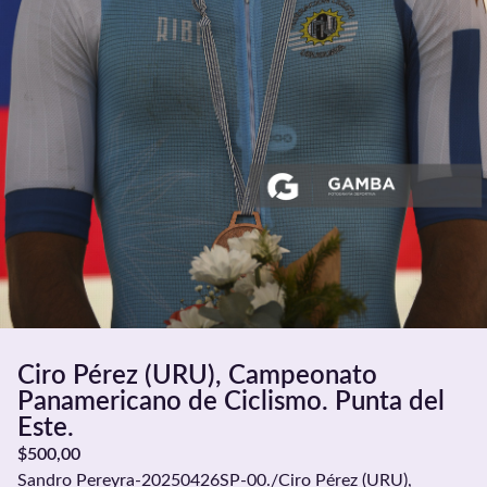
Ciro Pérez (URU), Campeonato
Panamericano de Ciclismo. Punta del
Este.
$
500,00
Sandro Pereyra-20250426SP-00./Ciro Pérez (URU),