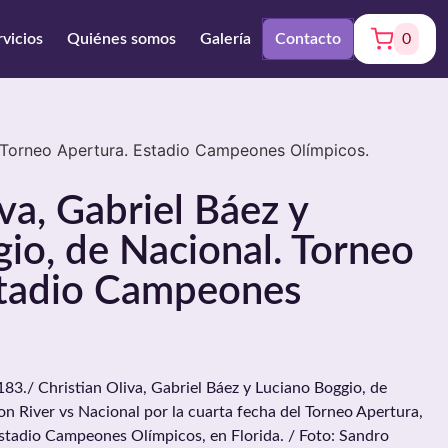
rvicios
Quiénes somos
Galería
Contacto
0
l. Torneo Apertura. Estadio Campeones Olímpicos.
va, Gabriel Báez y
io, de Nacional. Torneo
stadio Campeones
./ Christian Oliva, Gabriel Báez y Luciano Boggio, de
on River vs Nacional por la cuarta fecha del Torneo Apertura,
Estadio Campeones Olímpicos, en Florida. / Foto: Sandro