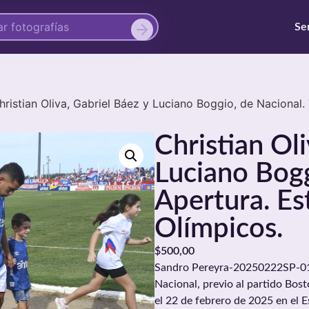
Se
hristian Oliva, Gabriel Báez y Luciano Boggio, de Naciona
Christian Oli
Luciano Bogg
Apertura. E
Olímpicos.
$
500,00
Sandro Pereyra-20250222SP-0183
Nacional, previo al partido Bost
el 22 de febrero de 2025 en el 