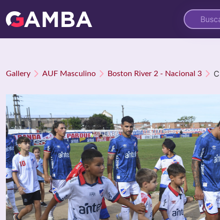
C
Gallery
AUF Masculino
Boston River 2 - Nacional 3