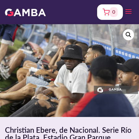
0
Christian Ebere, de Nacional. Serie Río
de la Plata. Estadio Gran Parque