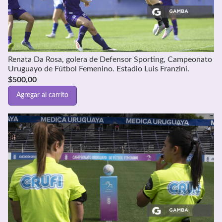
Renata Da Rosa, golera de Defensor Sporting, Campeonato
Uruguayo de Fútbol Femenino. Estadio Luis Franzini.
$
500,00
Agregar al carrito