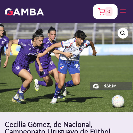
0
Cecilia Gómez, de Nacional,
Campeonato Uruguayo de Fútbol