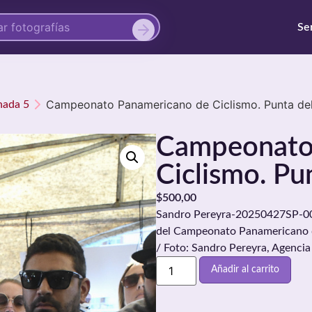
Se
Campeonato Panamericano de Ciclismo. Punta del
nada 5
Campeonato
Ciclismo. Pun
$
500,00
Sandro Pereyra-20250427SP-00./
del Campeonato Panamericano de
/ Foto: Sandro Pereyra, Agenci
Añadir al carrito