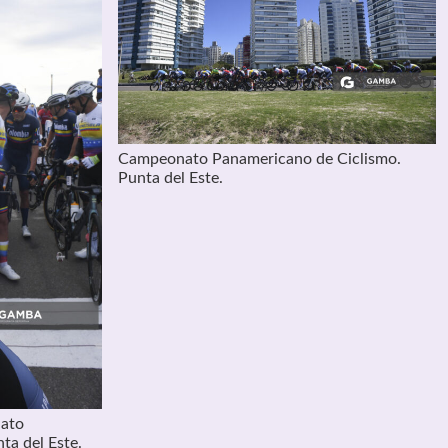
Campeonato Panamericano de Ciclismo.
Punta del Este.
nato
ta del Este.