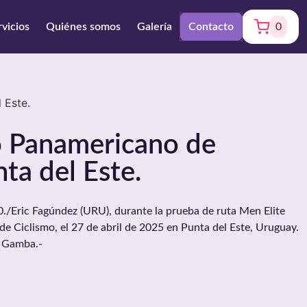
rvicios
Quiénes somos
Galería
Contacto
0
 Este.
 Panamericano de
ta del Este.
Eric Fagúndez (URU), durante la prueba de ruta Men Elite
 Ciclismo, el 27 de abril de 2025 en Punta del Este, Uruguay.
a Gamba.-