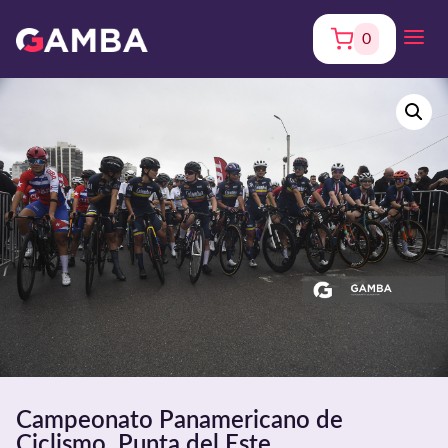
0
Campeonato Panamericano de
Ciclismo. Punta del Este.