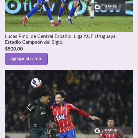
Lucas Pino, de Central Español, Liga AUF Uruguaya.
Estadio Campeón del Siglo.
$
500,00
Agregar al carrito