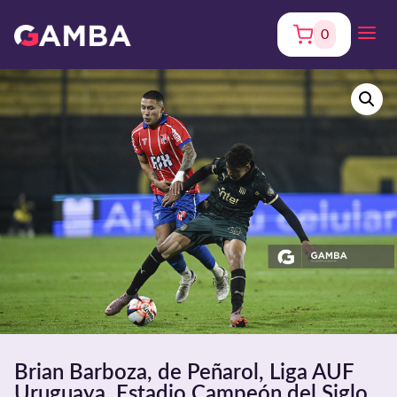
0
Brian Barboza, de Peñarol, Liga AUF
Uruguaya. Estadio Campeón del Siglo.