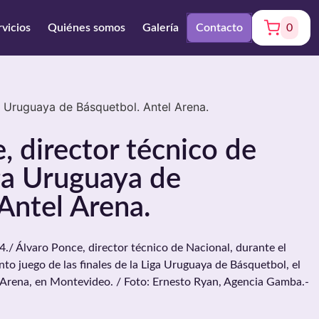
rvicios
Quiénes somos
Galería
Contacto
0
a Uruguaya de Básquetbol. Antel Arena.
, director técnico de
ga Uruguaya de
Antel Arena.
 Álvaro Ponce, director técnico de Nacional, durante el
to juego de las finales de la Liga Uruguaya de Básquetbol, el
 Arena, en Montevideo. / Foto: Ernesto Ryan, Agencia Gamba.-