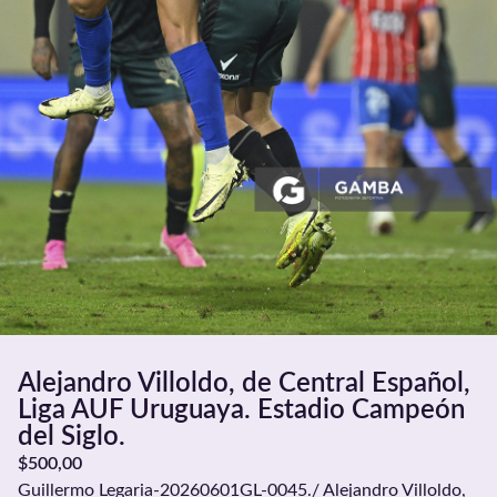
Alejandro Villoldo, de Central Español,
Liga AUF Uruguaya. Estadio Campeón
del Siglo.
$
500,00
Guillermo Legaria-20260601GL-0045./ Alejandro Villoldo,