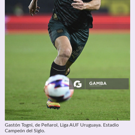
Gastón Togni, de Peñarol, Liga AUF Uruguaya. Estadio
Campeón del Siglo.