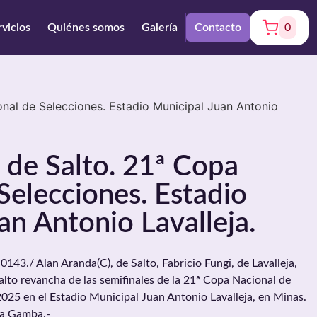
rvicios
Quiénes somos
Galería
Contacto
0
onal de Selecciones. Estadio Municipal Juan Antonio
 de Salto. 21ª Copa
Selecciones. Estadio
an Antonio Lavalleja.
./ Alan Aranda(C), de Salto, Fabricio Fungi, de Lavalleja,
Salto revancha de las semifinales de la 21ª Copa Nacional de
2025 en el Estadio Municipal Juan Antonio Lavalleja, en Minas.
ia Gamba.-