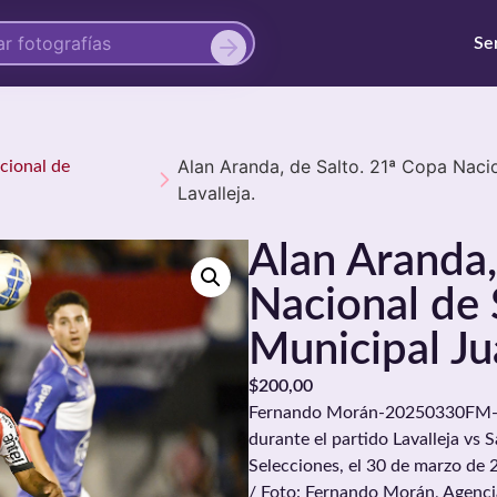
Se
Alan Aranda, de Salto. 21ª Copa Naci
acional de
Lavalleja.
Alan Aranda,
Nacional de 
Municipal Ju
$
200,00
Fernando Morán-20250330FM-0143
durante el partido Lavalleja vs 
Selecciones, el 30 de marzo de 
/ Foto: Fernando Morán, Agenc