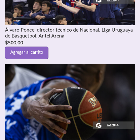
Álvaro Ponce, director técnico de Nacional. Liga Uruguaya
de Básquetbol. Antel Arena.
$
500,00
Agregar al carrito