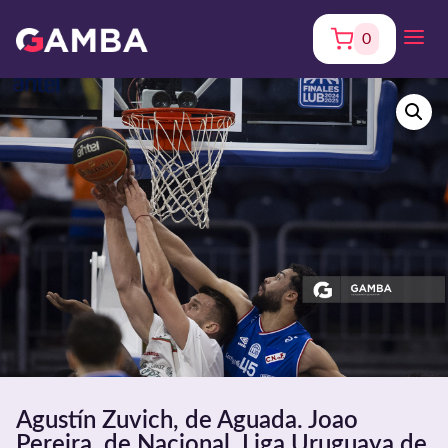
0
Agustín Zuvich, de Aguada. Joao
Pereira, de Nacional. Liga Uruguaya de