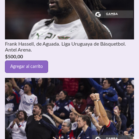
Frank Hassell, de Aguada. Liga Uruguaya de Básquetbol.
Antel Arena.
$
500,00
Agregar al carrito