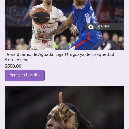
Donald Sims, de Aguada. Liga Uruguaya de Básquetbol.
Antel Arena.
$
500,00
Agregar al carrito