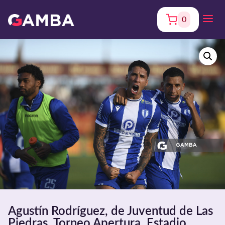
0
Agustín Rodríguez, de Juventud de Las
Piedras. Torneo Apertura. Estadio