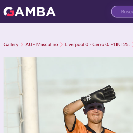
Gallery
AUF Masculino
Liverpool 0 - Cerro 0. F1INT25.