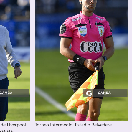
 de Liverpool.
Torneo Intermedio. Estadio Belvedere.
vedere.