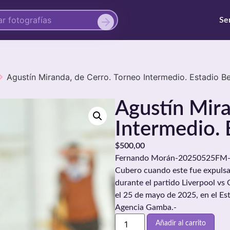
Se
Agustín Miranda, de Cerro. Torneo Intermedio. Estadio Be
Agustín Mira
Intermedio. 
$
500,00
Fernando Morán-20250525FM-041
Cubero cuando este fue expulsad
durante el partido Liverpool vs 
el 25 de mayo de 2025, en el E
Agencia Gamba.-
Añadir al carrito