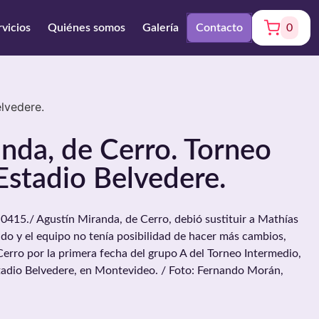
rvicios
Quiénes somos
Galería
Contacto
0
lvedere.
nda, de Cerro. Torneo
Estadio Belvedere.
5./ Agustín Miranda, de Cerro, debió sustituir a Mathías
o y el equipo no tenía posibilidad de hacer más cambios,
Cerro por la primera fecha del grupo A del Torneo Intermedio,
stadio Belvedere, en Montevideo. / Foto: Fernando Morán,