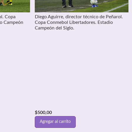
ol. Copa
Diego Aguirre, director técnico de Peñarol.
dio Campeón
Copa Conmebol Libertadores. Estadio
Campeón del Siglo.
$
500,00
Agregar al carrito