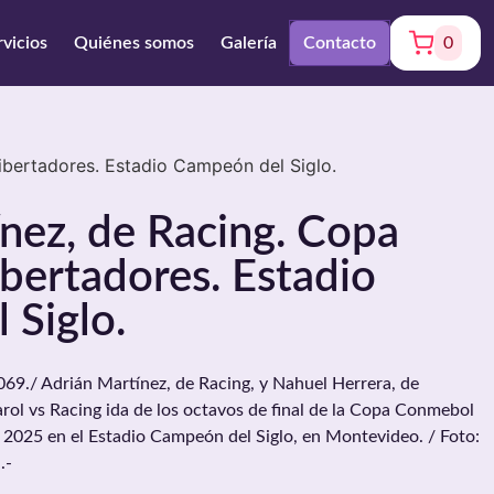
rvicios
Quiénes somos
Galería
Contacto
0
bertadores. Estadio Campeón del Siglo.
nez, de Racing. Copa
bertadores. Estadio
 Siglo.
./ Adrián Martínez, de Racing, y Nahuel Herrera, de
arol vs Racing ida de los octavos de final de la Copa Conmebol
e 2025 en el Estadio Campeón del Siglo, en Montevideo. / Foto:
.-