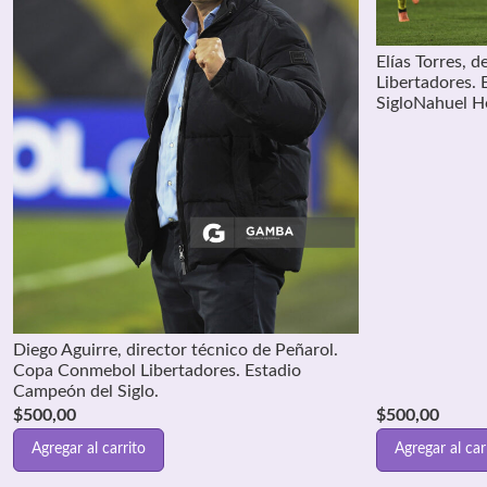
Elías Torres, 
Libertadores.
SigloNahuel He
Diego Aguirre, director técnico de Peñarol.
Copa Conmebol Libertadores. Estadio
Campeón del Siglo.
$
500,00
$
500,00
Agregar al carrito
Agregar al car