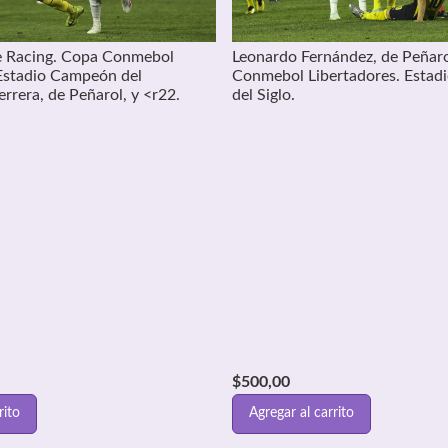
de Racing. Copa Conmebol
Leonardo Fernández, de Peñar
 Estadio Campeón del
Conmebol Libertadores. Esta
rrera, de Peñarol, y <r22.
del Siglo.
$
500,00
rito
Agregar al carrito