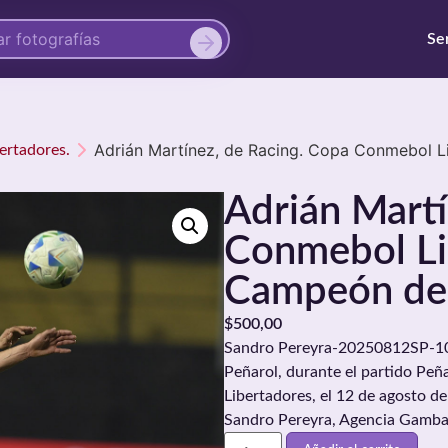
Se
Adrián Martínez, de Racing. Copa Conmebol Li
ertadores.
Adrián Martí
Conmebol Li
Campeón del
$
500,00
Sandro Pereyra-20250812SP-1069
Peñarol, durante el partido Peñ
Libertadores, el 12 de agosto d
Sandro Pereyra, Agencia Gamba