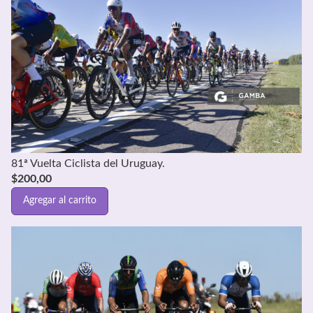
81ª Vuelta Ciclista del Uruguay.
$
200,00
Agregar al carrito