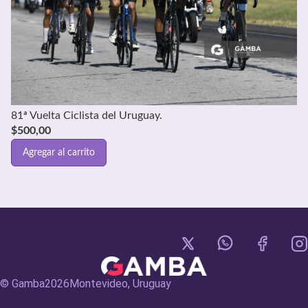
81ª Vuelta Ciclista del Uruguay.
$
500,00
Agregar al carrito
© Gamba
2026
Montevideo, Uruguay