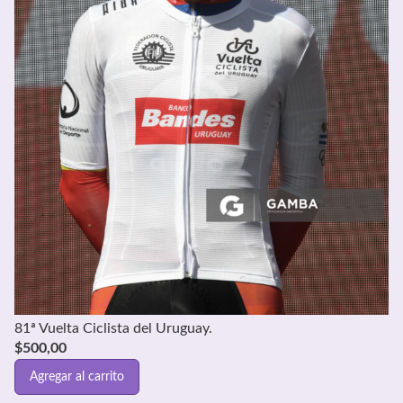
81ª Vuelta Ciclista del Uruguay.
$
500,00
Agregar al carrito