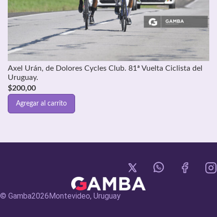
Axel Urán, de Dolores Cycles Club. 81ª Vuelta Ciclista del
Uruguay.
$
200,00
Agregar al carrito
© Gamba
2026
Montevideo, Uruguay