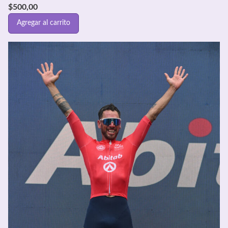
$
500,00
Agregar al carrito