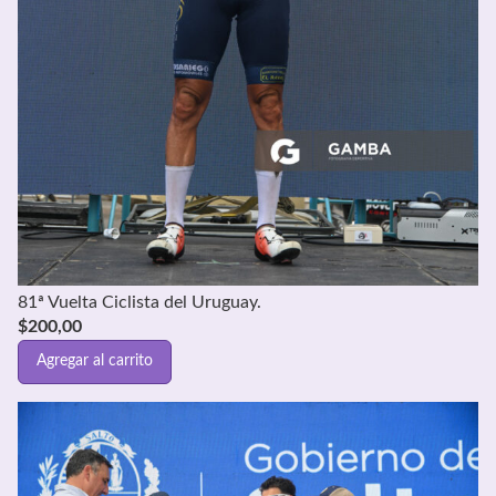
81ª Vuelta Ciclista del Uruguay.
$
200,00
Agregar al carrito