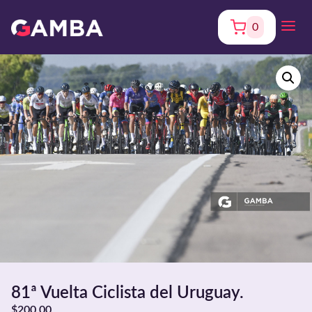
0
81ª Vuelta Ciclista del Uruguay.
$
200,00