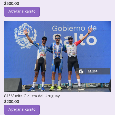
$
500,00
Agregar al carrito
81ª Vuelta Ciclista del Uruguay.
$
200,00
Agregar al carrito