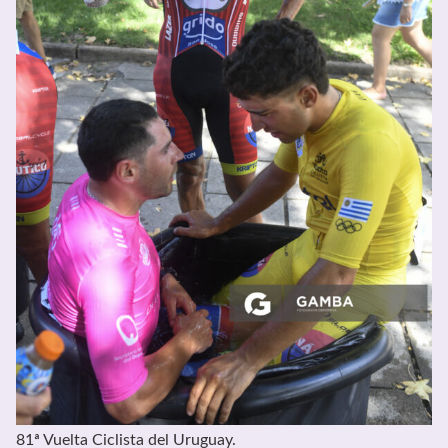
81ª Vuelta Ciclista del Uruguay.