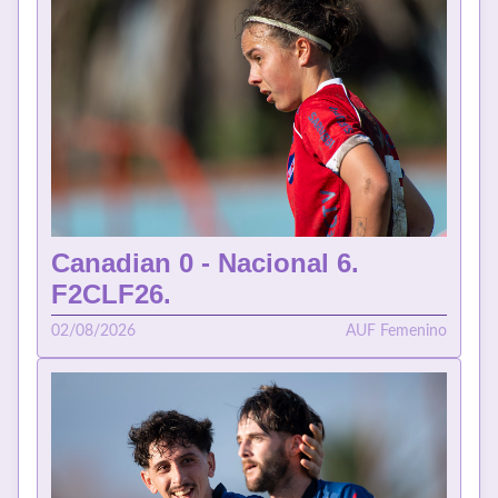
Canadian 0 - Nacional 6.
F2CLF26.
02/08/2026
AUF Femenino