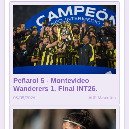
Peñarol 5 - Montevideo
Wanderers 1. Final INT26.
05/08/2026
AUF Masculino