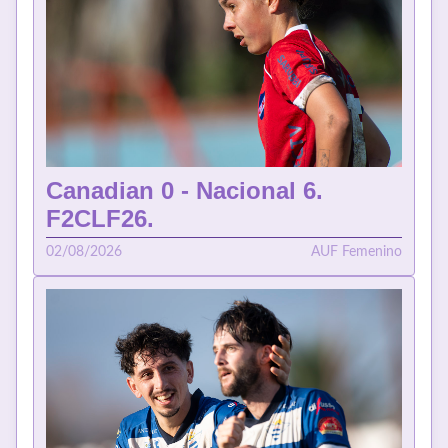
Canadian 0 - Nacional 6.
F2CLF26.
02/08/2026
AUF Femenino