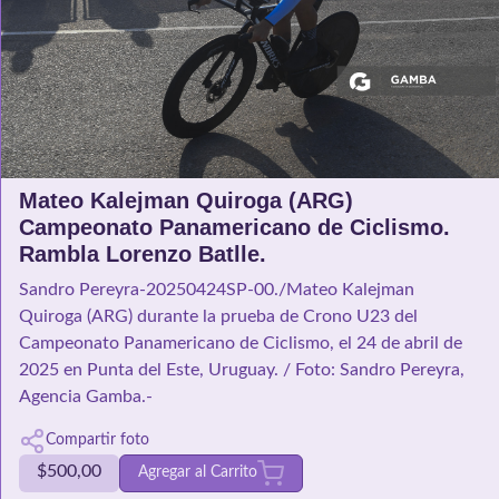
Mateo Kalejman Quiroga (ARG)
Campeonato Panamericano de Ciclismo.
Rambla Lorenzo Batlle.
Sandro Pereyra-20250424SP-00./Mateo Kalejman
Quiroga (ARG) durante la prueba de Crono U23 del
Campeonato Panamericano de Ciclismo, el 24 de abril de
2025 en Punta del Este, Uruguay. / Foto: Sandro Pereyra,
Agencia Gamba.-
Compartir foto
$
500,00
Agregar al Carrito