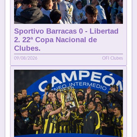
Sportivo Barracas 0 - Libertad
2. 22ª Copa Nacional de
Clubes.
09/08/2026
OFI Clubes