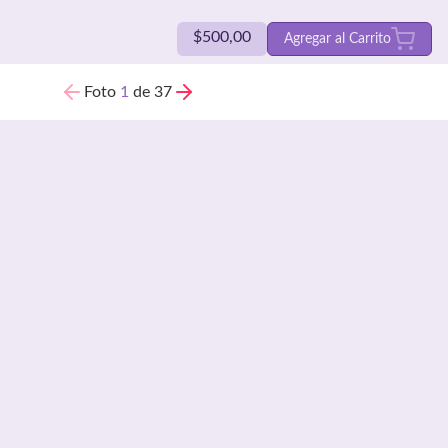
$
500,00
Agregar al Carrito
Foto
1
de 37