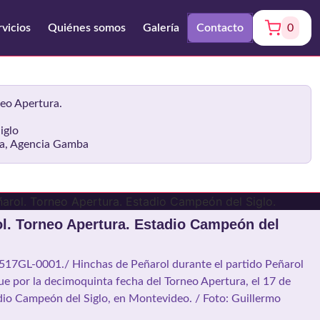
rvicios
Quiénes somos
Galería
Contacto
0
eo Apertura.
iglo
ia, Agencia Gamba
l. Torneo Apertura. Estadio Campeón del
517GL-0001./ Hinchas de Peñarol durante el partido Peñarol
e por la decimoquinta fecha del Torneo Apertura, el 17 de
io Campeón del Siglo, en Montevideo. / Foto: Guillermo
-