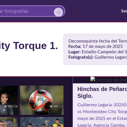
Se
Decomoquinta fecha del Torn
ty Torque 1.
Fecha:
17 de mayo de 2025
Lugar:
Estadio Campeón del S
Fotógrafo(s):
Guillermo Legar
Hinchas de Peñaro
Siglo.
Guillermo Legaria-20250
vs Montevideo City Torqu
mayo de 2025 en el Estad
Legaria, Agencia Gamba.