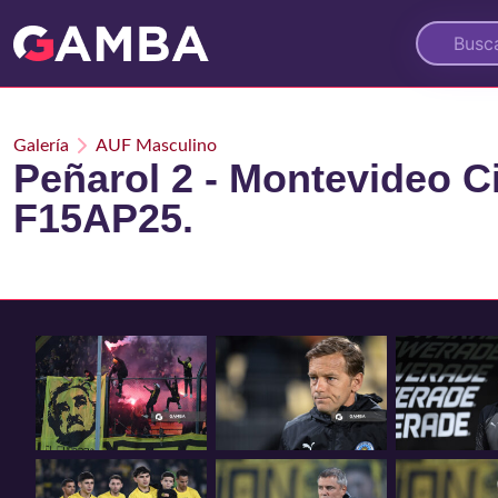
Galería
AUF Masculino
Peñarol 2 - Montevideo Ci
F15AP25.