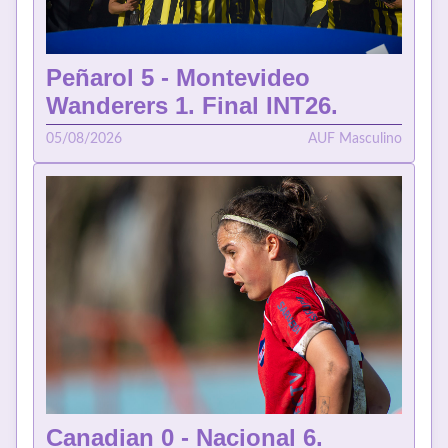
Peñarol 5 - Montevideo
Wanderers 1. Final INT26.
05/08/2026
AUF Masculino
Canadian 0 - Nacional 6.